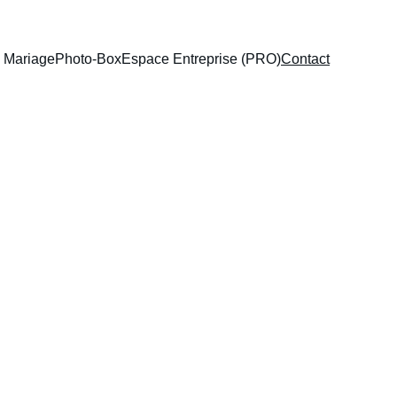
 Mariage
Photo-Box
Espace Entreprise (PRO)
Contact